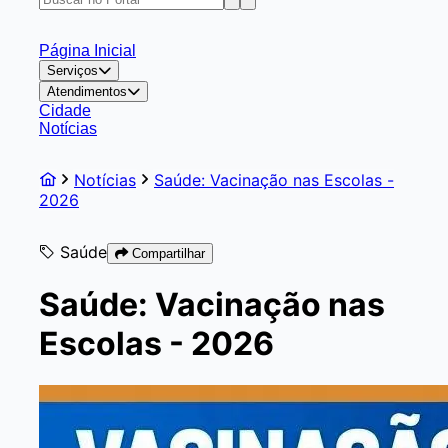
Página Inicial
Serviços
Atendimentos
Cidade
Notícias
Notícias
Saúde: Vacinação nas Escolas -
2026
Saúde
Compartilhar
Saúde: Vacinação nas
Escolas - 2026