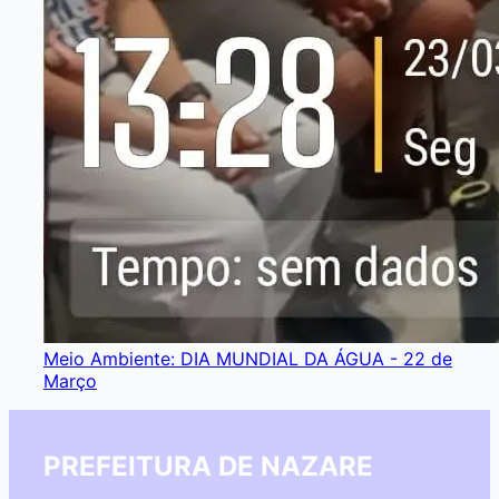
Meio Ambiente: DIA MUNDIAL DA ÁGUA - 22 de
Março
PREFEITURA DE NAZARE