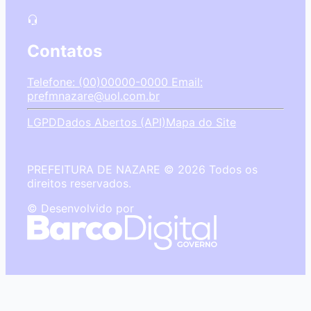
Contatos
Telefone: (00)00000-0000
Email:
prefmnazare@uol.com.br
LGPD
Dados Abertos (API)
Mapa do Site
PREFEITURA DE NAZARE © 2026 Todos os
direitos reservados.
© Desenvolvido por